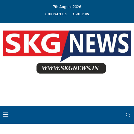
7th August 2026
CONTACT US
ABOUT US