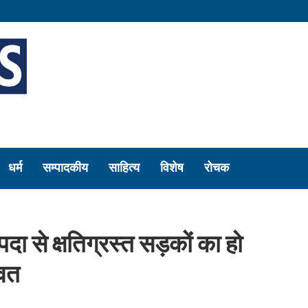
धर्म
सम्पादकीय
साहित्य
विशेष
रोचक
पदा से क्षतिग्रस्त सड़कों का हो
ावत