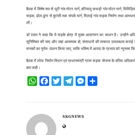
बैठक में विशेष रूप से घूरी गांव मोटर मार्ग, हरियालु कथड़ो गांव मोटर मार्ग, घिमिड़ि
सड़क, ढोल-ढुंगा से बुरांसी तक संपर्क मार्ग, मिलाई गांव सड़क निर्माण तथा आमधार बच
ली।
डॉ रावत ने कहा कि ये सड़कें क्षेत्र में मुख्य आवागमन का साधन है। उन्होंने अ
सुनिश्चित की जाए और जहां आवश्यक हो, संसाधनों की तत्काल उपलब्धता कराई जाए।
मानकों का पूर्णतः पालन किया जाए, ताकि भविष्य में आपदा के प्रभाव को न्यूनतम 
बैठक में लोक निर्माण विभाग एवं प्रधानमंत्री ग्राम सड़क योजना के वरिष्ठ अधि
बात कही।
WhatsApp
Facebook
Twitter
Telegram
Messenger
Share
SKGNEWS