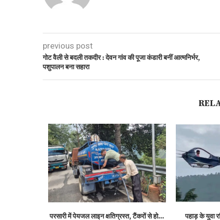
previous post
गोट वैली से बदली तकदीर : देवन गांव की पूजा कंडारी बनीं आत्मनिर्भर,
पशुपालन बना सहारा
REL
ी की तकदीर,...
परसारी में पेयजल लाइन क्षतिग्रस्त, टैंकरों से हो...
पहाड़ के युवा र