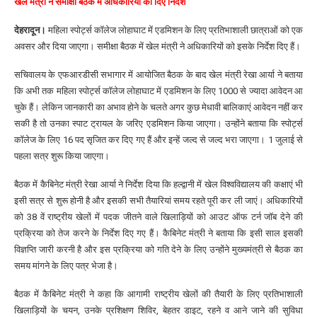
खेल मंत्री ने समीक्षा बैठक में अधिकारियों को दिए निर्देश
देहरादून।
महिला स्पोर्ट्स कॉलेज लोहाघाट में एडमिशन के लिए प्रतिभाशाली छात्राओं को एक
अवसर और दिया जाएगा। समीक्षा बैठक में खेल मंत्री ने अधिकारियों को इसके निर्देश दिए हैं।
सचिवालय के एफआरडीसी सभागार में आयोजित बैठक के बाद खेल मंत्री रेखा आर्या ने बताया
कि अभी तक महिला स्पोर्ट्स कॉलेज लोहाघाट में एडमिशन के लिए 1000 से ज्यादा आवेदन आ
चुके हैं। लेकिन जानकारी का अभाव होने के चलते अगर कुछ मेधावी बालिकाएं आवेदन नहीं कर
सकी है तो उनका स्पाट ट्रायल के जरिए एडमिशन किया जाएगा। उन्होंने बताया कि स्पोर्ट्स
कॉलेज के लिए 16 पद सृजित कर दिए गए हैं और इन्हें जल्द से जल्द भरा जाएगा। 1 जुलाई से
पहला सत्र शुरू किया जाएगा।
बैठक में कैबिनेट मंत्री रेखा आर्या ने निर्देश दिया कि हल्द्वानी में खेल विश्वविद्यालय की कक्षाएं भी
इसी सत्र से शुरू होनी है और इसकी सभी तैयारियां समय रहते पूरी कर ली जाएं। अधिकारियों
को 38 वें राष्ट्रीय खेलों में पदक जीतने वाले खिलाड़ियों को आउट ऑफ टर्न जॉब देने की
प्रक्रिया को तेज करने के निर्देश दिए गए हैं। कैबिनेट मंत्री ने बताया कि इसी साल इसकी
विज्ञप्ति जारी करनी है और इस प्रक्रिया को गति देने के लिए उन्होंने मुख्यमंत्री से बैठक का
समय मांगने के लिए पत्र भेजा है।
बैठक में कैबिनेट मंत्री ने कहा कि आगामी राष्ट्रीय खेलों की तैयारी के लिए प्रतिभाशाली
खिलाड़ियों के चयन, उनके प्रशिक्षण शिविर, बेहतर डाइट, रहने व आने जाने की सुविधा