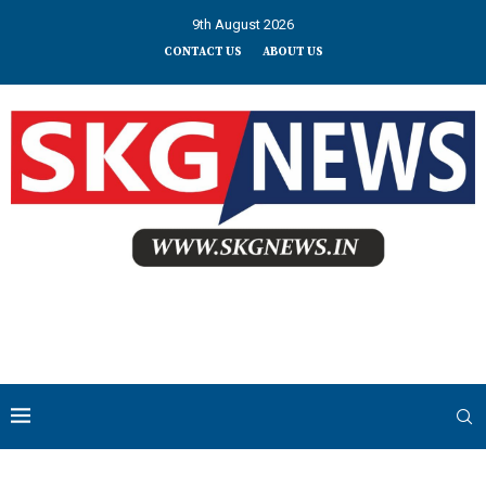
9th August 2026
CONTACT US
ABOUT US