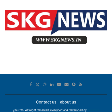
Contact us
about us
@2019 - All Right Reserved. Designed and Developed by
skgnews