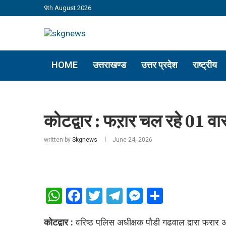
9th August 2026
HOME
उत्तराखण्ड
उत्तर प्रदेश
राष्ट्रीय
कोटद्वार : फऱार चल रहे 01 वार
written by
Skgnews
June 24, 2026
WhatsApp
Facebook
Twitter
Telegram
Messenger
Share
कोटद्वार :
वरिष्ठ पुलिस अधीक्षक पौडी गढवाल द्वारा फरार अ