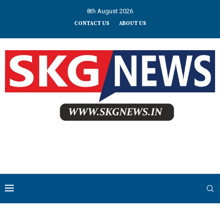
8th August 2026
CONTACT US
ABOUT US