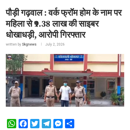
पौड़ी गढ़वाल : वर्क फ्रॉम होम के नाम पर
महिला से ₹9.38 लाख की साइबर
धोखाधड़ी, आरोपी गिरफ्तार
written by
Skgnews
July 2, 2026
WhatsApp
Facebook
Twitter
Telegram
Messenger
Share