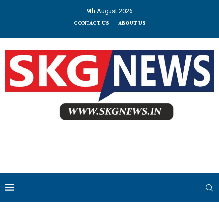
9th August 2026
CONTACT US
ABOUT US