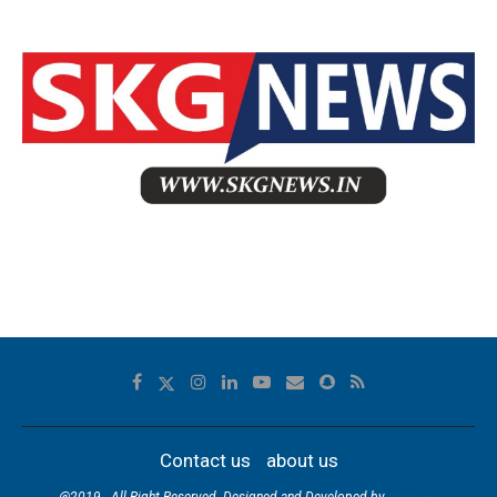
Contact us
about us
@2019 - All Right Reserved. Designed and Developed by
skgnews