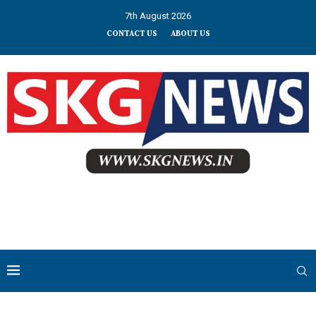
7th August 2026
CONTACT US
ABOUT US