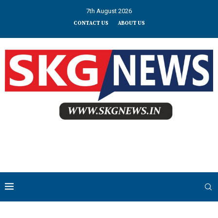
7th August 2026
CONTACT US
ABOUT US