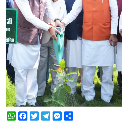
WhatsApp
Facebook
Twitter
Telegram
Messenger
Share