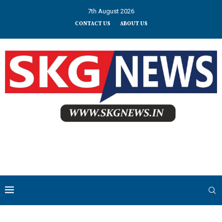
7th August 2026
CONTACT US
ABOUT US