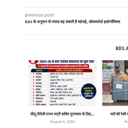
previous post
RBI के अनुमान से ज्यादा बढ़ सकती है महंगाई, ऑक्सफोर्ड इकोनॉमिक्स
REL
्मान 2026 से
तीलू रौतेली राज्य स्त्री शक्ति पुरस्कार के लिए...
घरों की रेकी 
August 6, 2026
Au
6