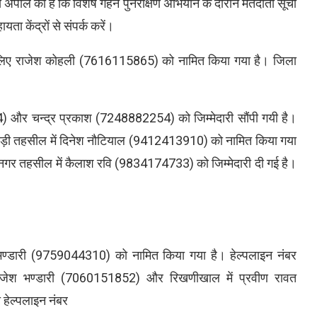
 से अपील की है कि विशेष गहन पुनरीक्षण अभियान के दौरान मतदाता सूची
ता केंद्रों से संपर्क करें।
ूम के लिए राजेश कोहली (7616115865) को नामित किया गया है। जिला
।
 और चन्द्र प्रकाश (7248882254) को जिम्मेदारी सौंपी गयी है।
ौड़ी तहसील में दिनेश नौटियाल (9412413910) को नामित किया गया
गर तहसील में कैलाश रवि (9834174733) को जिम्मेदारी दी गई है।
भण्डारी (9759044310) को नामित किया गया है। हेल्पलाइन नंबर
ृजेश भण्डारी (7060151852) और रिखणीखाल में प्रवीण रावत
 हेल्पलाइन नंबर