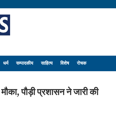
धर्म
सम्पादकीय
साहित्य
विशेष
रोचक
मौका, पौड़ी प्रशासन ने जारी की