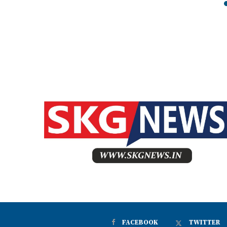
FACEBOOK
TWITTER