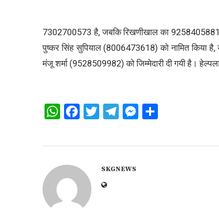
7302700573 है, जबकि रिखणीखाल का 9258405881 हेल्प
पुष्कर सिंह सुपियाल (8006473618) को नामित किया है, य
मंजू शर्मा (9528509982) को जिम्मेदारी दी गयी है। हेल
WhatsApp
Facebook
Twitter
Telegram
Messenger
Share
SKGNEWS