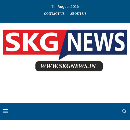
7th August 2026
CONTACT US
ABOUT US