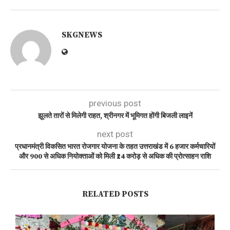
SKGNEWS
previous post
झूलते तारों से मिलेगी राहत, श्रीनगर में भूमिगत होंगी बिजली लाइनें
next post
प्रधानमंत्री विकसित भारत रोजगार योजना के तहत उत्तराखंड में 6 हजार कर्मचारियों
और 900 से अधिक नियोक्ताओं को मिली ₹24 करोड़ से अधिक की प्रोत्साहन राशि
RELATED POSTS