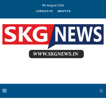
9th August 2026
CONTACT US
ABOUT US