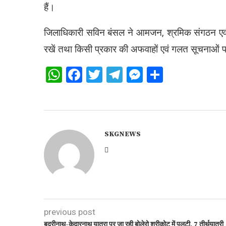
हैं।
जिलाधिकारी सविन बंसल ने आमजन, श्रमिक संगठन एवं औद
रखें तथा किसी प्रकार की अफवाहों एवं गलत सूचनाओं पर
WhatsApp
Facebook
Twitter
Telegram
Messenger
Share
SKGNEWS
previous post
बद्रीनाथ-केदारनाथ यात्रा पर जा रही बोलेरो श्रीकोट में पलटी, 7 तीर्थयात्री