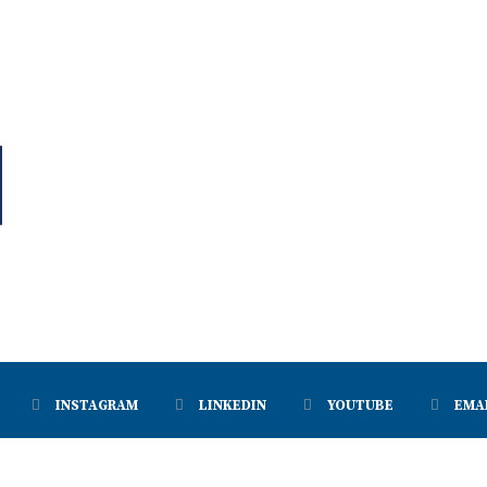
INSTAGRAM
LINKEDIN
YOUTUBE
EMA
Contact us
about us