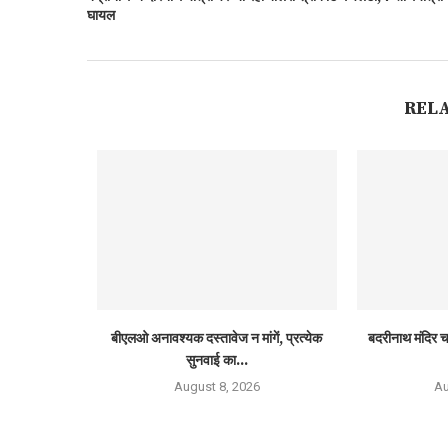
घायल
REL
बीएलओ अनावश्यक दस्तावेज न मांगें, प्रत्येक
बदरीनाथ मंदिर च
सुनवाई का...
August 8, 2026
Au