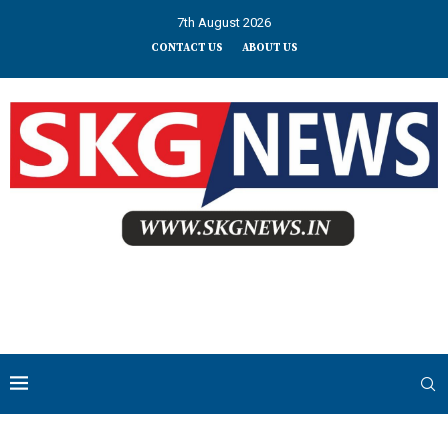
7th August 2026
CONTACT US
ABOUT US