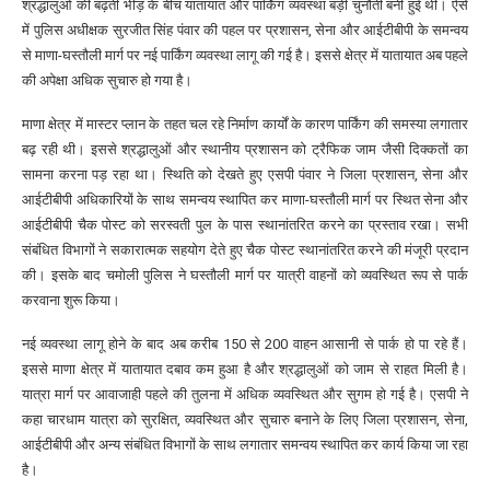
श्रद्धालुओं की बढ़ती भीड़ के बीच यातायात और पार्किंग व्यवस्था बड़ी चुनौती बनी हुई थी। ऐसे
में पुलिस अधीक्षक सुरजीत सिंह पंवार की पहल पर प्रशासन, सेना और आईटीबीपी के समन्वय
से माणा-घस्तौली मार्ग पर नई पार्किंग व्यवस्था लागू की गई है। इससे क्षेत्र में यातायात अब पहले
की अपेक्षा अधिक सुचारु हो गया है।
माणा क्षेत्र में मास्टर प्लान के तहत चल रहे निर्माण कार्यों के कारण पार्किंग की समस्या लगातार
बढ़ रही थी। इससे श्रद्धालुओं और स्थानीय प्रशासन को ट्रैफिक जाम जैसी दिक्कतों का
सामना करना पड़ रहा था। स्थिति को देखते हुए एसपी पंवार ने जिला प्रशासन, सेना और
आईटीबीपी अधिकारियों के साथ समन्वय स्थापित कर माणा-घस्तौली मार्ग पर स्थित सेना और
आईटीबीपी चैक पोस्ट को सरस्वती पुल के पास स्थानांतरित करने का प्रस्ताव रखा। सभी
संबंधित विभागों ने सकारात्मक सहयोग देते हुए चैक पोस्ट स्थानांतरित करने की मंजूरी प्रदान
की। इसके बाद चमोली पुलिस ने घस्तौली मार्ग पर यात्री वाहनों को व्यवस्थित रूप से पार्क
करवाना शुरू किया।
नई व्यवस्था लागू होने के बाद अब करीब 150 से 200 वाहन आसानी से पार्क हो पा रहे हैं।
इससे माणा क्षेत्र में यातायात दबाव कम हुआ है और श्रद्धालुओं को जाम से राहत मिली है।
यात्रा मार्ग पर आवाजाही पहले की तुलना में अधिक व्यवस्थित और सुगम हो गई है। एसपी ने
कहा चारधाम यात्रा को सुरक्षित, व्यवस्थित और सुचारु बनाने के लिए जिला प्रशासन, सेना,
आईटीबीपी और अन्य संबंधित विभागों के साथ लगातार समन्वय स्थापित कर कार्य किया जा रहा
है।