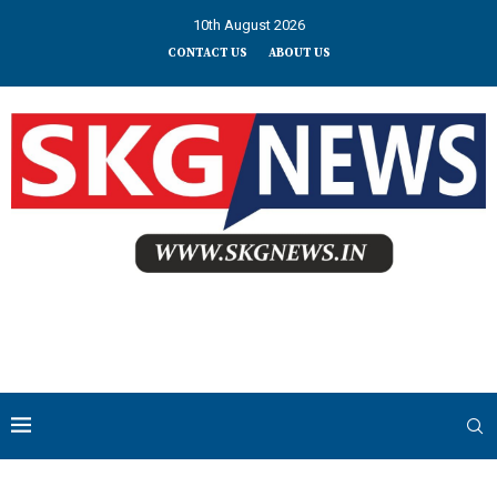
10th August 2026
CONTACT US
ABOUT US