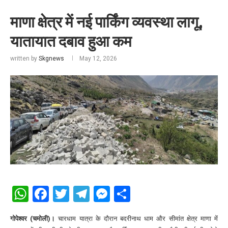
माणा क्षेत्र में नई पार्किंग व्यवस्था लागू,
यातायात दबाव हुआ कम
written by
Skgnews
May 12, 2026
WhatsApp
Facebook
Twitter
Telegram
Messenger
Share
गोपेश्वर (चमोली)।
चारधाम यात्रा के दौरान बदरीनाथ धाम और सीमांत क्षेत्र माणा में