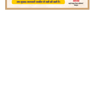
्ट्रीय राजमार्गों से अतिक्रमण हटाने को अभियान
रीप परियोजना से बदली रश्मि देवी की तकदी