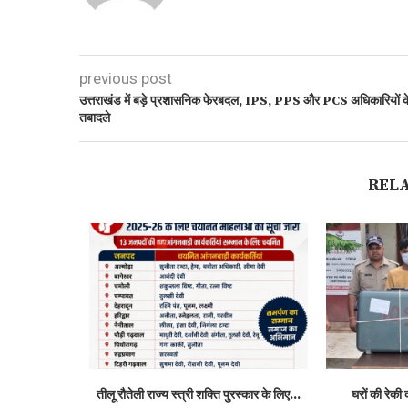
previous post
उत्तराखंड में बड़े प्रशासनिक फेरबदल, IPS, PPS और PCS अधिकारियों क
तबादले
REL
्मान 2026 से
तीलू रौतेली राज्य स्त्री शक्ति पुरस्कार के लिए...
घरों की रेकी 