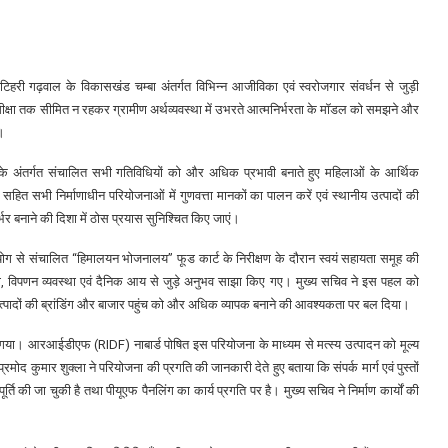
 टिहरी गढ़वाल के विकासखंड चम्बा अंतर्गत विभिन्न आजीविका एवं स्वरोजगार संवर्धन से जुड़ी
क्षा तक सीमित न रहकर ग्रामीण अर्थव्यवस्था में उभरते आत्मनिर्भरता के मॉडल को समझने और
ा।
ओं के अंतर्गत संचालित सभी गतिविधियों को और अधिक प्रभावी बनाते हुए महिलाओं के आर्थिक
ित सभी निर्माणाधीन परियोजनाओं में गुणवत्ता मानकों का पालन करें एवं स्थानीय उत्पादों की
िर्भर बनाने की दिशा में ठोस प्रयास सुनिश्चित किए जाएं।
योग से संचालित “हिमालयन भोजनालय” फूड कार्ट के निरीक्षण के दौरान स्वयं सहायता समूह की
्माण, विपणन व्यवस्था एवं दैनिक आय से जुड़े अनुभव साझा किए गए। मुख्य सचिव ने इस पहल को
्पादों की ब्रांडिंग और बाजार पहुंच को और अधिक व्यापक बनाने की आवश्यकता पर बल दिया।
या गया। आरआईडीएफ (RIDF) नाबार्ड पोषित इस परियोजना के माध्यम से मत्स्य उत्पादन को मूल्य
्रमोद कुमार शुक्ला ने परियोजना की प्रगति की जानकारी देते हुए बताया कि संपर्क मार्ग एवं पुस्तों
ि की जा चुकी है तथा पीयूएफ पैनलिंग का कार्य प्रगति पर है। मुख्य सचिव ने निर्माण कार्यों की