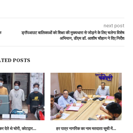
next post
े
ड्रॉपआउट बालिकाओं को शिक्षा की मुख्यधारा से जोड़ने के लिए चलेगा विशेष
अभियान, डीएम डॉ. आशीष चौहान ने दिए निर्देश
ATED POSTS
कर देते थे चोरी, कोटद्वार...
हर पात्र नागरिक का नाम मतदाता सूची में...
राष