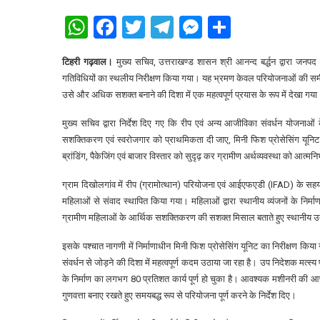
WhatsApp
Facebook
Twitter
Telegram
Messenger
Share
टिहरी गढ़वाल।
मुख्य सचिव, उत्तराखण्ड शासन श्री आनन्द बर्द्धन द्वारा जनपद
गतिविधियों का स्थलीय निरीक्षण किया गया। यह भ्रमण केवल परियोजनाओं की समी
उसे और अधिक सशक्त बनाने की दिशा में एक महत्वपूर्ण प्रयास के रूप में देखा गय
मुख्य सचिव द्वारा निर्देश दिए गए कि रीप एवं अन्य आजीविका संवर्धन योजना
सशक्तिकरण एवं स्वरोजगार को प्राथमिकता दी जाए, मिनी फिश प्रोसेसिंग यूनिट सह
ब्रांडिंग, पैकेजिंग एवं बाजार विस्तार को सुदृढ़ कर ग्रामीण अर्थव्यवस्था को आत्मन
ग्राम दिखोलगांव में रीप (ग्रामोत्थान) परियोजना एवं आईएफएडी (IFAD) के सह
महिलाओं से संवाद स्थापित किया गया। महिलाओं द्वारा स्थानीय व्यंजनों के निर
ग्रामीण महिलाओं के आर्थिक सशक्तिकरण की सशक्त मिसाल बताते हुए स्थानीय उत
इसके पश्चात नागणी में निर्माणाधीन मिनी फिश प्रोसेसिंग यूनिट का निरीक्षण कि
संवर्धन से जोड़ने की दिशा में महत्वपूर्ण कदम उठाया जा रहा है। उप निदेशक मत्स्य प
के निर्माण का लगभग 80 प्रतिशत कार्य पूर्ण हो चुका है। आवश्यक मशीनरी की आपूर्त
गुणवत्ता बनाए रखते हुए समयबद्ध रूप से परियोजना पूर्ण करने के निर्देश दिए।