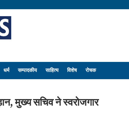
धर्म
सम्पादकीय
साहित्य
विशेष
रोचक
़ान, मुख्य सचिव ने स्वरोजगार