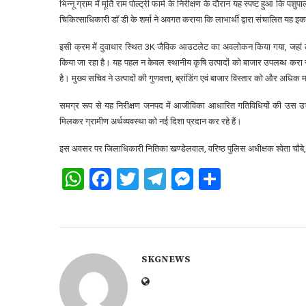
भिन्नू ग्राम में मूर्ति राम पोल्ट्री फार्म के निरीक्षण के दौरान यह स्पष्ट हुआ कि
चिकित्साधिकारी डॉ डी के शर्मा ने अवगत कराया कि लाभार्थी द्वारा संचालित यह इकाई 
इसी क्रम में दुवाधार स्थित 3K जैविक आउटलेट का अवलोकन किया गया, जहां लक्ष्म
किया जा रहा है। यह पहल न केवल स्थानीय कृषि उत्पादों को बाजार उपलब्ध करा रही
है। मुख्य सचिव ने उत्पादों की गुणवत्ता, ब्रांडिंग एवं बाजार विस्तार को और 
समग्र रूप से यह निरीक्षण जनपद में आजीविका आधारित गतिविधियों की उस उभर
मिलकर ग्रामीण अर्थव्यवस्था को नई दिशा प्रदान कर रहे हैं।
इस अवसर पर जिलाधिकारी नितिका खण्डेलवाल, वरिष्ठ पुलिस अधीक्षक श्वेता चौब
WhatsApp
Facebook
Twitter
Telegram
Messenger
Share
SKGNEWS