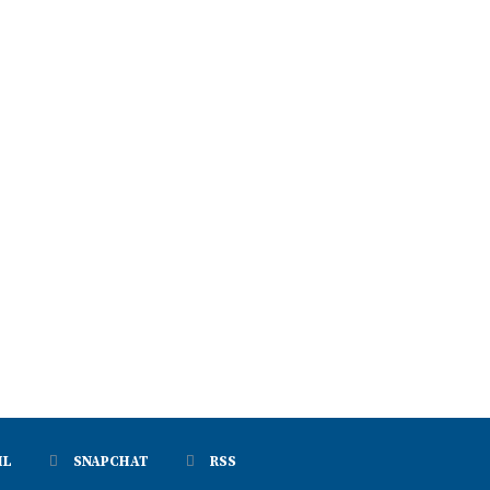
IL
SNAPCHAT
RSS