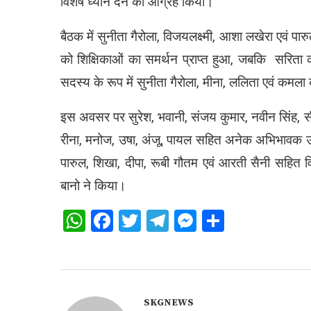
विशेष ध्यान देने का आग्रह किया।
बैठक में सुनीता गैरोला, विजयलक्ष्मी, आशा लखेरा एवं 
को शिक्षिकाओं का समर्थन प्राप्त हुआ, जबकि सरिता 
सदस्य के रूप में सुनीता गैरोला, मीना, ललिता एवं कम
इस अवसर पर सुरेश, भवानी, संजय कुमार, नवीन सिंह, सीता,
रीना, मनोज, उषा, अंजू, पायल सहित अनेक अभिभावक उपस्थ
पारुल, शिखा, दीपा, रूबी गौतम एवं आरती सैनी सहित वि
बानो ने किया।
WhatsApp
Facebook
Twitter
Telegram
Messenger
Share
SKGNEWS