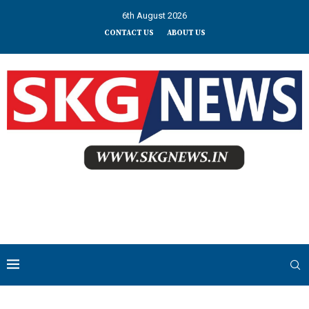
6th August 2026
CONTACT US
ABOUT US