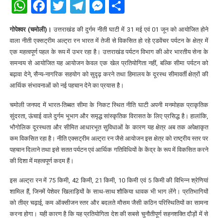
WhatsApp
Facebook
Twitter
Telegram
Messenger
Share
गोपेश्वर (चमोली)।
उत्तराखंड की दुर्गम नीती घाटी में 31 मई एवं 01 जून को आयोजित होने
वाला नीती एक्सट्रीम अल्ट्रा रन भारत में तेजी से विकसित हो रहे एडवेंचर पर्यटन के क्षेत्र में
एक महत्वपूर्ण पहल के रूप में उभर रहा है। उत्तराखंड पर्यटन विभाग की ओर भारतीय सेना के
समन्वय से आयोजित यह आयोजन केवल एक खेल प्रतियोगिता नहीं, बल्कि सीमा पर्यटन को
बढ़ावा देने, सैन्य-नागरिक सहयोग को सुदृढ़ करने तथा हिमालय के दूरस्थ सीमावर्ती क्षेत्रों की
आर्थिक संभावनाओं को नई पहचान देने का प्रयास है।
चमोली जनपद में भारत-तिब्बत सीमा के निकट स्थित नीति घाटी अपनी मनमोहक प्राकृतिक
सुंदरता, ऊंचाई वाले दुर्गम भूभाग और समृद्ध सांस्कृतिक विरासत के लिए प्रसिद्ध है। हालांकि,
भौगोलिक दूरस्थता और सीमित आधारभूत सुविधाओं के कारण यह क्षेत्र अब तक अपेक्षाकृत
कम विकसित रहा है। नीति एक्सट्रीम अल्ट्रा रन जैसे आयोजन इस क्षेत्र को राष्ट्रीय स्तर पर
पहचान दिलाने तथा इसे सतत पर्यटन एवं आर्थिक गतिविधियों के केंद्र के रूप में विकसित करने
की दिशा में महत्वपूर्ण कदम हैं।
इस अल्ट्रा रन में 75 किमी, 42 किमी, 21 किमी, 10 किमी एवं 5 किमी की विभिन्न श्रेणियां
शामिल हैं, जिनमें पेशेवर खिलाड़ियों के साथ-साथ शौकिया धावक भी भाग लेंगे। प्रतिभागियों
को तीव्र चढ़ाई, कम ऑक्सीजन स्तर और बदलते मौसम जैसी कठिन परिस्थितियों का सामना
करना होगा। यही कारण है कि यह प्रतियोगिता देश की सबसे चुनौतीपूर्ण सहनशक्ति दौड़ों में से