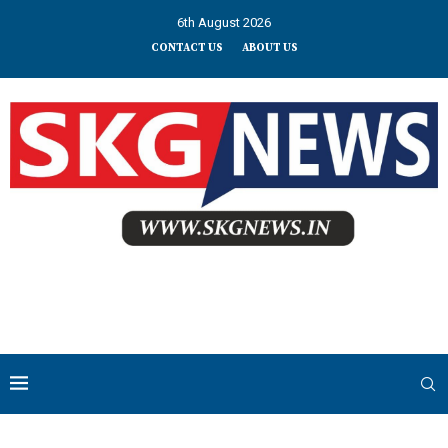
6th August 2026
CONTACT US
ABOUT US