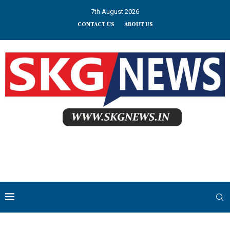
7th August 2026
CONTACT US
ABOUT US