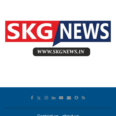
Contact us
about us