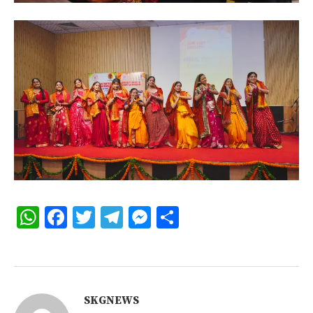
WhatsApp
Facebook
Twitter
Telegram
Messenger
Share
SKGNEWS