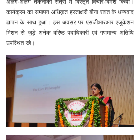
अलग-अलग तकनीकी सत्रों में विस्तृत विचार-विमर्श किया।
कार्यक्रम का समापन अधिकृत हस्ताक्षरी बीना रावत के धन्यवाद
ज्ञापन के साथ हुआ। इस अवसर पर एसजीआरआर एजुकेशन
मिशन से जुड़े अनेक वरिष्ठ पदाधिकारी एवं गणमान्य अतिथि
उपस्थित रहे।