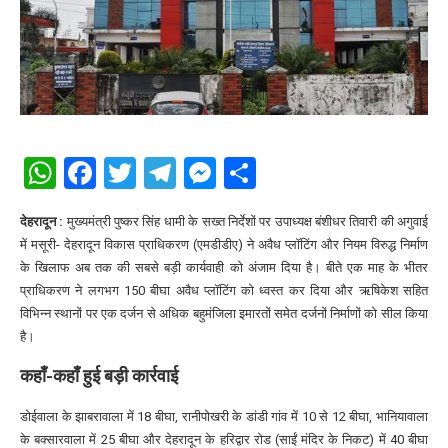
WhatsApp
Facebook
Twitter
Telegram
Messenger
Share
देहरादून :
मुख्यमंत्री पुष्कर सिंह धामी के सख्त निर्देशों पर उपाध्यक्ष बंशीधर तिवारी की अगुवाई
में मसूरी- देहरादून विकास प्राधिकरण (एमडीडीए) ने अवैध प्लॉटिंग और नियम विरुद्ध निर्माण
के खिलाफ अब तक की सबसे बड़ी कार्यवाही को अंजाम दिया है। बीते एक माह के भीतर
प्राधिकरण ने लगभग 150 बीघा अवैध प्लॉटिंग को ध्वस्त कर दिया और ऋषिकेश सहित
विभिन्न स्थानों पर एक दर्जन से अधिक बहुमंजिला इमारतों समेत दर्जनों निर्माणों को सील किया
है।
कहाँ-कहाँ हुई बड़ी कार्रवाई
डोईवाला के झाबरावाला में 18 बीघा, रानीपोखरी के डांडी गांव में 10 से 12 बीघा, भानियावाला
के बक्सारवाला में 25 बीघा और देहरादून के हरिद्वार रोड (साईं मंदिर के निकट) में 40 बीघा