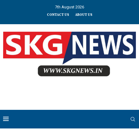
7th August 2026
CONTACT US
ABOUT US