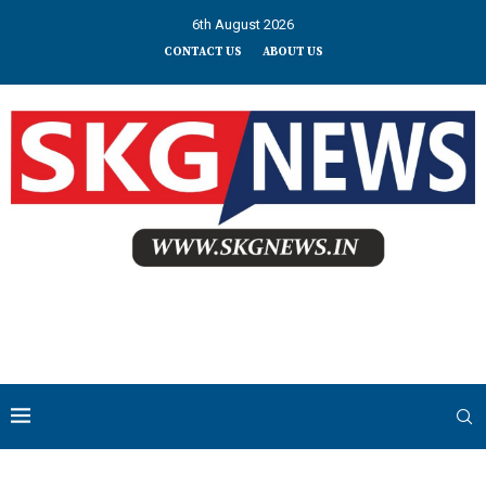
6th August 2026
CONTACT US
ABOUT US