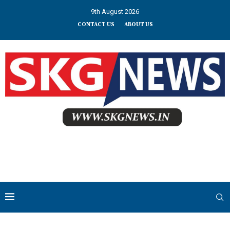
9th August 2026
CONTACT US
ABOUT US