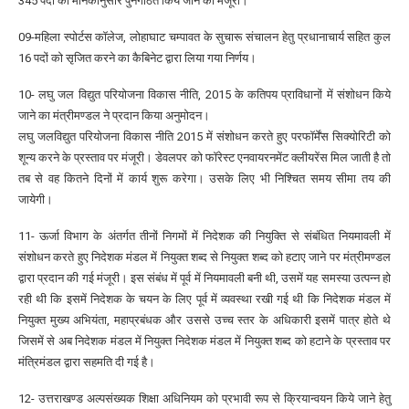
345 पदों को मानकानुसार पुनर्गठित किये जाने की मंजूरी।
09-महिला स्पोर्टस कॉलेज, लोहाघाट चम्पावत के सुचारू संचालन हेतु प्रधानाचार्य सहित कुल
16 पदों को सृजित करने का कैबिनेट द्वारा लिया गया निर्णय।
10- लघु जल विद्युत परियोजना विकास नीति, 2015 के कतिपय प्राविधानों में संशोधन किये
जाने का मंत्रीमण्डल ने प्रदान किया अनुमोदन।
लघु जलविद्युत परियोजना विकास नीति 2015 में संशोधन करते हुए परफॉर्मेंस सिक्योरिटी को
शून्य करने के प्रस्ताव पर मंजूरी। डेवलपर को फॉरेस्ट एनवायरनमेंट क्लीयरेंस मिल जाती है तो
तब से वह कितने दिनों में कार्य शुरू करेगा। उसके लिए भी निश्चित समय सीमा तय की
जायेगी।
11- ऊर्जा विभाग के अंतर्गत तीनों निगमों में निदेशक की नियुक्ति से संबंधित नियमावली में
संशोधन करते हुए निदेशक मंडल में नियुक्त शब्द से नियुक्त शब्द को हटाए जाने पर मंत्रीमण्डल
द्वारा प्रदान की गई मंजूरी। इस संबंध में पूर्व में नियमावली बनी थी, उसमें यह समस्या उत्पन्न हो
रही थी कि इसमें निदेशक के चयन के लिए पूर्व में व्यवस्था रखी गई थी कि निदेशक मंडल में
नियुक्त मुख्य अभियंता, महाप्रबंधक और उससे उच्च स्तर के अधिकारी इसमें पात्र होते थे
जिसमें से अब निदेशक मंडल में नियुक्त निदेशक मंडल में नियुक्त शब्द को हटाने के प्रस्ताव पर
मंत्रिमंडल द्वारा सहमति दी गई है।
12- उत्तराखण्ड अल्पसंख्यक शिक्षा अधिनियम को प्रभावी रूप से क्रियान्वयन किये जाने हेतु