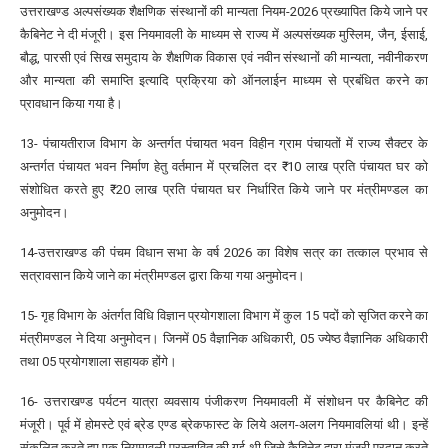
उत्तराखण्ड अल्पसंख्यक शैक्षणिक संस्थानों की मान्यता नियम-2026 प्रख्यापित किये जाने पर
कैबिनेट ने दी मंजूरी। इस नियमावली के माध्यम से राज्य में अल्पसंख्यक मुस्लिम, जैन, ईसाई,
बौद्ध, पारसी एवं सिख समुदाय के शैक्षणिक विकास एवं नवीन संस्थानों की मान्यता, नवीनीकरण
और मान्यता की समाप्ति इत्यादि प्रक्रिया को ऑनलाईन माध्यम से प्रबंधित करने का
प्रावधान किया गया है।
13- पंचायतीराज विभाग के अन्तर्गत पंचायत भवन विहीन ग्राम पंचायतों में राज्य सैक्टर के
अन्तर्गत पंचायत भवन निर्माण हेतु वर्तमान में प्रचलित दर ₹ 10 लाख प्रति पंचायत घर को
संशोधित करते हुए ₹ 20 लाख प्रति पंचायत घर निर्धारित किये जाने पर मंत्रीमण्डल का
अनुमोदन।
14-उत्तराखण्ड की पंचम विधान सभा के वर्ष 2026 का विशेष सत्र का तत्काल प्रभाव से
सत्रावसान किये जाने का मंत्रीमण्डल द्वारा किया गया अनुमोदन।
15- गृह विभाग के अंतर्गत विधि विज्ञान प्रयोगशाला विभाग में कुल 15 पदों को सृजित करने का
मंत्रीमण्डल ने दिया अनुमोदन। जिनमें 05 वैज्ञानिक अधिकारी, 05 ज्येष्ठ वैज्ञानिक अधिकारी
तथा 05 प्रयोगशाला सहायक होंगे।
16- उत्तराखण्ड पर्यटन यात्रा व्यवसाय पंजीकरण नियमावली में संशोधन पर कैबिनेट की
मंजूरी। पूर्व में होमस्टे एवं ब्रेड एण्ड ब्रेकफास्ट के लिये अलग-अलग नियमावलियां थी। इन्हें
संकलित करते हुए एक नियमावली प्रस्तावित की गई थी जिसे कैबिनेट द्वारा मंजूरी प्रदान करते