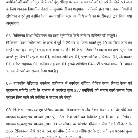
कार्मिकों की कमी को दूर किये जाने हेतु संविदा पर संकाय सदस्यों को 03 वर्ष के लिये रखे जाने
के लिये अबतक विभागीय मंत्री एवं मुख्यमंत्री का अनुमोदन अनिवार्य होता था। उक्त नियमों में
संशोधन करते हुए कार्मिकों का चयन सचिव स्तर पर किये जाने का मंत्रीमंडल द्वारा दिया गया
अनुमोदन।
06- चिकित्सा शिक्षा निदेशालय का ढाचा पुर्नगठित किये जाने पर कैबिनेट की मंजूरी।
चिकित्सा शिक्षा निदेशालय के ढांचे में पूर्व में 29 पद थे जिन्हें बढाते हुए 40 पद किये जाने का
मंत्रीमंडल द्वारा अनुमोदन प्रदान किया गया है। चिकित्सा शिक्षा निदेशालय का ढांचा पुर्नगठित
करते हुए वित्त नियंत्रक का 01, कनिष्ठ अभियंता 01, प्रशासनिक अधिकारी 01, लेखाकार
01, वरिष्ठ सहायक 01, कनिष्ठ सहायक 01 इसके अतिक्ति 04 मल्टी परपज वर्कर, 01 वाहन
चालक के पदों का सृजन किया गया है।
07- राजकीय मेडिकल कॉलेज, श्रीनगर में कार्यरत संविदा, दैनिक वेतन, नियत वेतन एवं
प्रबन्धन समिति आदि के माध्यम से कार्यरत कुल 277 कार्मिकों को समान कार्य-समान वेतन
प्रदान किये जाने की कैबिनेट ने प्रदान की मंजूरी।
08- चिकित्सा स्वास्थ्य एवं परिवार कल्याण विभागान्तर्गत लैब टैक्नीशियन संवर्ग के ढाँचे को
आई०पी०एच०एस० मानकानुसार पुनर्गठित किये जाने का कैबिनेट द्वारा लिया गया निर्णय।
आई०पी०एच०एस० मानकानुसार 03 पदसोपान के अंतर्गत मेडिकल लैब टैक्नोलॉजिस्ट के
266, टैक्निकल ऑफिसर के 54, एवं चीफ टैक्निकल ऑफिसर के 25 पदों, इस प्रकार कुल