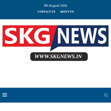
9th August 2026
CONTACT US
ABOUT US