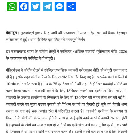
WhatsApp
Facebook
Twitter
Telegram
Messenger
Share
देहरादून।
मुख्यमंत्री पुष्कर सिंह धामी की अध्यक्षता में आज मंत्रिमंडल की बैठक देहरादून
सचिवालय में हुई। धामी कैबिनेट द्वारा लिए गये महत्वपूर्ण निर्णय:
01-उत्तराखण्ड राज्य के पर्वतीय क्षेत्रों में स्वैच्छिक /आंशिक चकबंदी प्रोत्साहन नीति, 2026
के प्रख्यापन को कैबिनेट ने दी मंजूरी।
मंत्रिमंडल ने पर्वतीय क्षेत्रों में स्वैच्छिक/आंशिक चकबंदी प्रोत्साहन नीति को मंजूरी प्रदान कर
दी है। इसके तहत पर्वतीय जिले के लिए टारगेट निर्धारित किए गए है। प्रत्येक पर्वतीय जिले में
10 गाँव का टारगेट रखा है। गांव के 75 प्रतिशत लोगों की सहमति होने पर चकबंदी समिति का
गठन किया जाएगा। चकबंदी करने के लिए डिजिटल नक्शों का इस्तेमाल किया जाएगा।
चकबंदी के उपरांत आपत्तियों के निस्तारण के लिए भी 120 दिनों की समय सीमा तय की गई है।
चकबंदी करने का मुख्य उद्देश्य कृषकों की विभिन्न स्थानों पर बिखरी हुई भूमि को किसी अन्य
स्थान पर एक बड़े चक अर्थात खेत में परिवर्तित करना है। चकबंदी प्रकिया के माध्यम से
किसानों के खेतों की संख्या कम होने के साथ ही उन्हें कृषि कार्य करने में काफी सरलता होती
है। कृषकों के खेतों का आकार बड़ा हो जाने से वह कृषि संसाधनों का समुचित प्रयोग कर पाते
है, जिसका सीधा प्रभाव कृषि उत्पादन पर पड़ता है। इससे सबसे बड़ा लाभ यह है कि किसानों