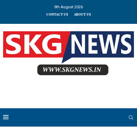
9th August 2026
CONTACT US
ABOUT US