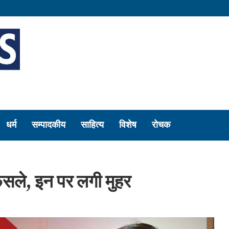
धर्म
सम्पादकीय
साहित्य
विशेष
रोचक
 फैसले, इन पर लगी मुहर