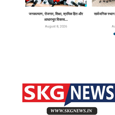
आईटी ने तीसरे
जनकल्याण, रोजगार, शिक्षा, श्रमिक हित और
सार्वजनिक स्थान 
आधारभूत विकास...
6
August 8, 2026
Au