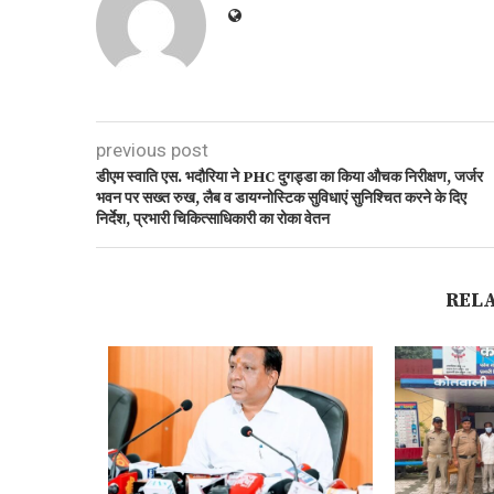
previous post
डीएम स्वाति एस. भदौरिया ने PHC दुगड्डा का किया औचक निरीक्षण, जर्जर
भवन पर सख्त रुख, लैब व डायग्नोस्टिक सुविधाएं सुनिश्चित करने के दिए
निर्देश, प्रभारी चिकित्साधिकारी का रोका वेतन
REL