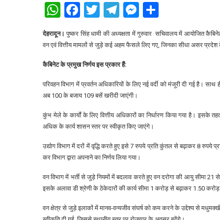
WhatsApp
Facebook
Twitter
Telegram
Messenger
Share
देहरादून।
पुष्कर सिंह धामी की अध्यक्षता में गुरुवार सचिवालय में आयोजित कैबिनेट 
वन एवं वित्तीय मामलों से जुड़े कई अहम फैसले लिए गए, जिनका सीधा असर प्रदे
कैबिनेट के प्रमुख निर्णय इस प्रकार हैं:
परिवहन विभाग में प्रवर्तन अधिकारियों के लिए नई वर्दी को मंजूरी दी गई है। सा
अब 100 के बजाय 109 बसें खरीदी जाएंगी।
कुंभ मेले के कार्यों के लिए वित्तीय अधिकारों का निर्धारण किया गया है। इसके
अधिक के कार्य शासन स्तर पर स्वीकृत किए जाएंगे।
उद्योग विभाग में दरों में वृद्धि करते हुए इसे 7 रुपये प्रति कुंतल से बढ़ाकर 8 रुप
कर विभाग द्वारा अपनाने का निर्णय लिया गया।
वन विभाग में भर्ती से जुड़े नियमों में बदलाव करते हुए वन दरोगा की आयु सीमा 2
इसके अलावा डी श्रेणी के ठेकेदारों की कार्य सीमा 1 करोड़ से बढ़ाकर 1.50 करोड
वन क्षेत्र से जुड़े इलाकों में मानव-वन्यजीव संघर्ष को कम करने के उद्देश्य से
स्वीकृति दी गई, जिससे स्थानीय स्तर पर रोजगार के अवसर बढ़ेंगे।