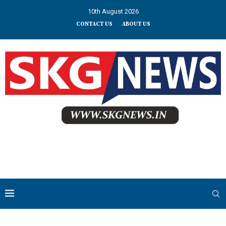
10th August 2026
CONTACT US
ABOUT US