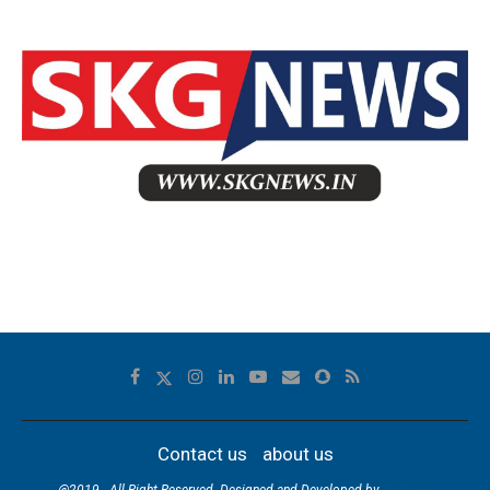
Contact us
about us
@2019 - All Right Reserved. Designed and Developed by
skgnews