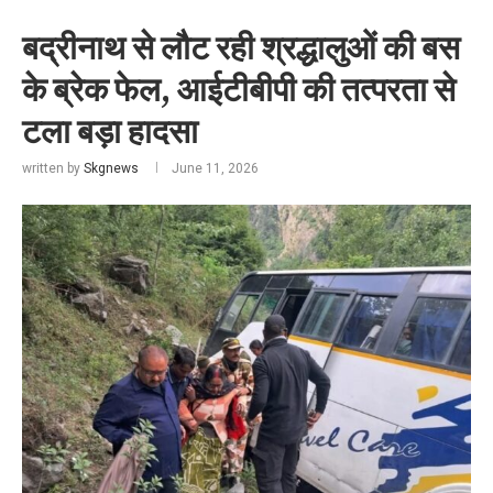
बद्रीनाथ से लौट रही श्रद्धालुओं की बस
के ब्रेक फेल, आईटीबीपी की तत्परता से
टला बड़ा हादसा
written by
Skgnews
June 11, 2026