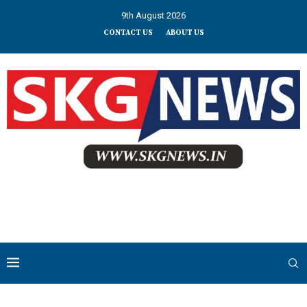
9th August 2026
CONTACT US
ABOUT US