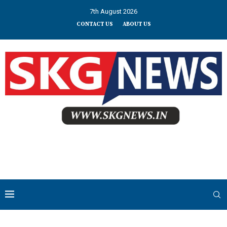
7th August 2026
CONTACT US
ABOUT US