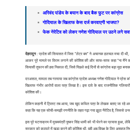
अरिवंद पांडेय के बयान के बाद बैक फुट पर कांग्रेस
गोदियाल के खिलाफ केस दर्ज करवाएगी भाजपा?
फेक नेरेटिव को लेकर गणेश गोदियाल पर उठने लगे सव
देहरादून :
प्रदेश की सियासत में जिस “लेटर बम” ने अचानक हलचल मचा दी थी, अब 
आकर पूरे मामले पर विराम लगाने की कोशिश की और साफ-साफ कहा “ना मैंने क
सियासी तूफान की हवा निकाल दी, जिसे पिछले कई दिनों से कांग्रेस बड़ा मुद्दा बन
दरअसल, मामला तब गरमाया जब कांग्रेस प्रदेश अध्यक्ष गणेश गोदियाल ने प्रेस क
खिलाफ गंभीर आरोपों वाला पत्र लिखा है। इस दावे के बाद राजनीतिक गलियारों में
कोशिश की।
लेकिन कहानी में ट्विस्ट तब आया, जब खुद कथित पत्र के लेखक बताए जा रहे अरविं
कहा कि यह एक सोची-समझी रणनीति के तहत गढ़ा गया झूठा नैरेटिव है, जिससे उ
इस पूरे घटनाक्रम में मुख्यमंत्री पुष्कर सिंह धामी को भी घेरने का प्रयास हुआ, 
सरकार को कठघरे में खड़ा करने की कोशिश थी, वही अब विपक्ष के लिए असहज स्