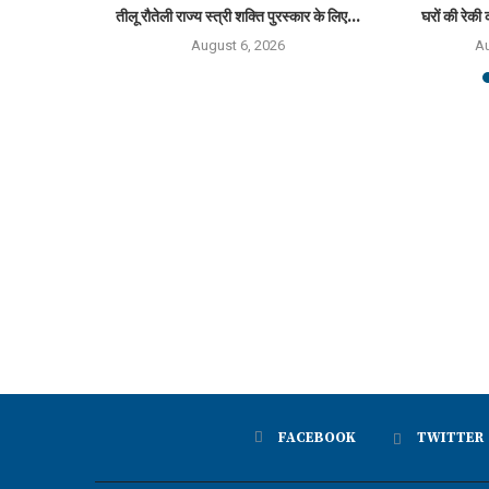
्मान 2026 से
तीलू रौतेली राज्य स्त्री शक्ति पुरस्कार के लिए...
घरों की रेकी 
August 6, 2026
Au
6
FACEBOOK
TWITTER