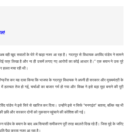
ाल!
वही खुद सवालों के घेरे में खड़ा नजर आ रहा है। गदरपुर से विधायक अरविंद पांडेय ने सामने
ोई पत्र लिखा है और ना ही उसमें लगाए गए आरोपों का कोई आधार है।” एक बयान ने उस पूरे
ाकर हल्ला मचा रही थी।
ॉन्फ्रेंस कर यह दावा किया कि भाजपा के गदरपुर विधायक ने अपनी ही सरकार और मुख्यमंत्री के
 हलचल तेज हो गई, चर्चाओं का बाजार गर्म हो गया और विपक्ष ने इसे बड़ा मुद्दा बनाने की पूरी
द पांडेय ने इसे सिरे से खारिज कर दिया। उन्होंने इसे न सिर्फ “मनगढ़ंत” बताया, बल्कि यह भी
नकी छवि और सरकार दोनों को नुकसान पहुंचाने की कोशिश की गई।
लेकिन पांडेय के बयान के बाद अब सियासी समीकरण पूरी तरह बदलते दिख रहे हैं। जिस मुद्दे के जरिए
थिति पैदा करता नजर आ रहा है।