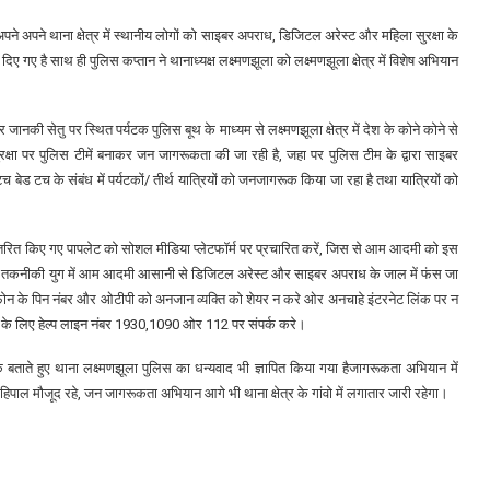
ो अपने अपने थाना क्षेत्र में स्थानीय लोगों को साइबर अपराध, डिजिटल अरेस्ट और महिला सुरक्षा के
 गए है साथ ही पुलिस कप्तान ने थानाध्यक्ष लक्ष्मणझूला को लक्ष्मणझूला क्षेत्र में विशेष अभियान
र जानकी सेतु पर स्थित पर्यटक पुलिस बूथ के माध्यम से लक्ष्मणझूला क्षेत्र में देश के कोने कोने से
्षा पर पुलिस टीमें बनाकर जन जागरूकता की जा रही है, जहा पर पुलिस टीम के द्वारा साइबर
 बेड टच के संबंध में पर्यटकों/ तीर्थ यात्रियों को जनजागरूक किया जा रहा है तथा यात्रियों को
की वितरित किए गए पापलेट को सोशल मीडिया प्लेटफॉर्म पर प्रचारित करें, जिस से आम आदमी को इस
 ओर तकनीकी युग में आम आदमी आसानी से डिजिटल अरेस्ट और साइबर अपराध के जाल में फंस जा
ाइल फोन के पिन नंबर और ओटीपी को अनजान व्यक्ति को शेयर न करे ओर अनचाहे इंटरनेट लिंक पर न
ा के लिए हेल्प लाइन नंबर 1930,1090 ओर 112 पर संपर्क करे।
 बताते हुए थाना लक्ष्मणझूला पुलिस का धन्यवाद भी ज्ञापित किया गया हैजागरूकता अभियान में
िपाल मौजूद रहे, जन जागरूकता अभियान आगे भी थाना क्षेत्र के गांवो में लगातार जारी रहेगा।