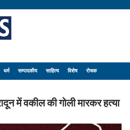
धर्म
सम्पादकीय
साहित्य
विशेष
रोचक
रादून में वकील की गोली मारकर हत्या