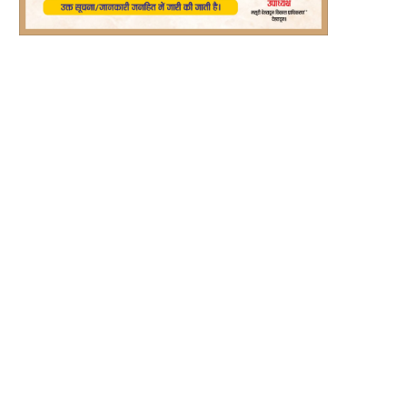
ीप परियोजना से बदली रश्मि देवी की तकदीर,...
हाइवे पर अतिक्रमण को लेकर प्रशासन 
चलेगा...
August 6, 2026
August 6, 2026