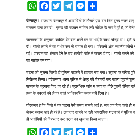
WhatsApp
Facebook
Twitter
Telegram
Messenger
Share
देहरादून।
राजधानी देहरादून में अपराधियों के हौसले एक बार फिर बुलंद नजर आए। 
मारकर हत्या कर दी। मृतक की पहचान साहिल उर्फ सोहेल के रूप में हुई है, जो पेशे 
जानकारी के अनुसार, साहिल देर रात अपने घर पर भाई के साथ मौजूद था। इसी दौर
दी। गोली लगने से वह गंभीर रूप से घायल हो गया। परिजनों और स्थानीय लोगों 
गई। वारदात को अंजाम देने के बाद आरोपी मौके से फरार हो गए। गोली चलने की
का माहौल बन गया।
घटना की सूचना मिलते ही पुलिस महकमे में हड़कंप मच गया। सूचना पर वरिष्ठ पु
निरीक्षण किया। पटेलनगर थाना पुलिस ने क्षेत्र की घेराबंदी कर साक्ष्य जुटाने
पहचान के प्रयास किए जा रहे हैं। प्रारंभिक जांच में हत्या के पीछे पुरानी रंजि
हत्या के कारणों को लेकर कोई आधिकारिक बयान नहीं दिया है।
गौरतलब है कि जिले में यह घटना ऐसे समय सामने आई है, जब एक दिन पहले ही सहसपुर
लेकर सवाल खड़े हो रहे हैं। लगातार सामने आ रही आपराधिक घटनाओं ने पुलिस की च
ही आरोपियों को गिरफ्तार कर घटना का खुलासा किया जाएगा।
WhatsApp
Facebook
Twitter
Telegram
Messenger
Share