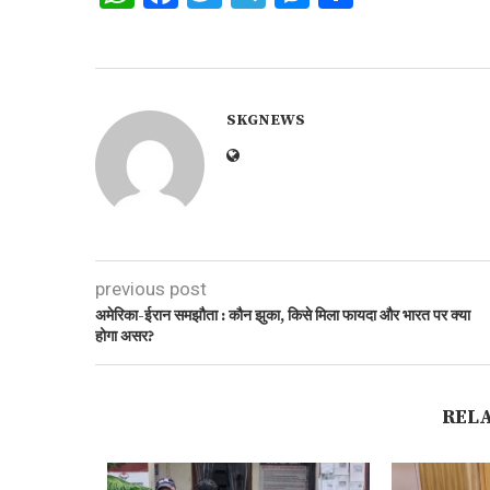
SKGNEWS
previous post
अमेरिका-ईरान समझौता : कौन झुका, किसे मिला फायदा और भारत पर क्या
होगा असर?
REL