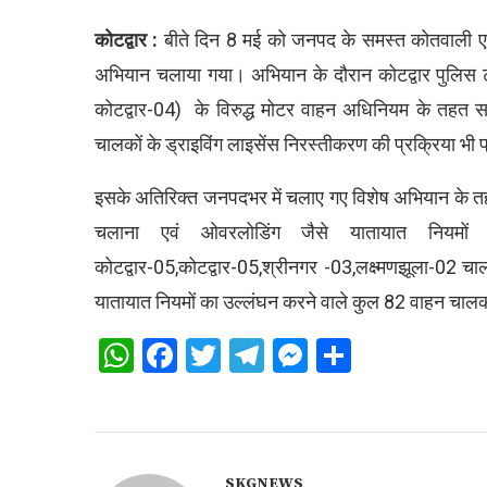
कोटद्वार :
बीते दिन 8 मई को जनपद के समस्त कोतवाली एवं थान
अभियान चलाया गया। अभियान के दौरान कोटद्वार पुलिस ट
कोटद्वार-04) के विरुद्ध मोटर वाहन अधिनियम के तहत 
चालकों के ड्राइविंग लाइसेंस निरस्तीकरण की प्रक्रिया भी प
इसके अतिरिक्त जनपदभर में चलाए गए विशेष अभियान के तहत
चलाना एवं ओवरलोडिंग जैसे यातायात नियमो
कोटद्वार-05,कोटद्वार-05,श्रीनगर -03,लक्ष्मणझूला-02 चा
यातायात नियमों का उल्लंघन करने वाले कुल 82 वाहन चालकों क
WhatsApp
Facebook
Twitter
Telegram
Messenger
Share
SKGNEWS