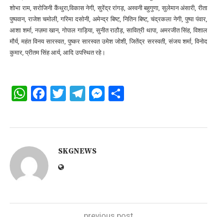
शोभा राम, सरोजिनी कैंथुरा,विकास नेगी, सुरेंद्र रांगड़, अस्वनी बहुगुणा, सुलेमान अंसारी, रीता
पुष्पवान, राजेश चमोली, गरिमा दसोनी, अमेन्द्र बिष्ट, नितिन बिष्ट, चंद्रकला नेगी, पुष्पा पंवार,
आशा शर्मा, नज़मा खान, गोपाल गाड़िया, सुनीत राठौड़, सावित्री थापा, अमरजीत सिंह, विशाल
मौर्य, महंत विनय सारस्वत, पुष्कर सारस्वत उमेश जोशी, जितेंद्र सरस्वती, संजय शर्मा, विनोद
कुमार, प्रीतम सिंह आर्य, आदि उपस्थित रहे।
WhatsApp
Facebook
Twitter
Telegram
Messenger
Share
SKGNEWS
previous post