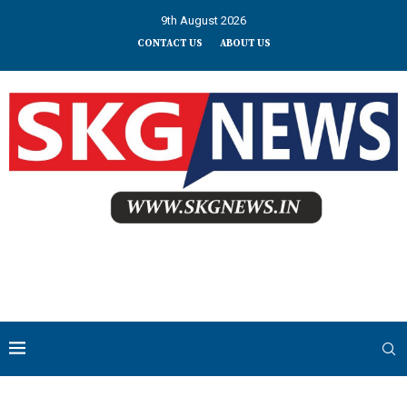
9th August 2026
CONTACT US
ABOUT US