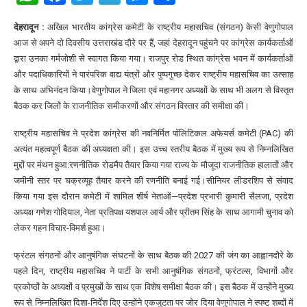
देहरादून :
अखिल भारतीय कांग्रेस कमेटी के राष्ट्रीय महासचिव (संगठन) केसी वेणुगोपाल
आज से अपने दो दिवसीय उत्तराखंड दौरे पर हैं, जहां देहरादून पहुंचने पर कांग्रेस कार्यकर्ताओं
द्वारा उनका गर्मजोशी से स्वागत किया गया। राजपुर रोड स्थित कांग्रेस भवन में कार्यकर्ताओं
और पदाधिकारियों ने पारंपरिक वाद्य यंत्रों और पुष्पगुच्छ देकर राष्ट्रीय महासचिव का उत्साह
के साथ अभिनंदन किया।वेणुगोपाल ने जिला एवं महानगर अध्यक्षों के साथ भी अलग से विस्तृत
बैठक कर जिलों के राजनीतिक समीकरणों और संगठन विस्तार की समीक्षा की।
राष्ट्रीय महासचिव ने प्रदेश कांग्रेस की नवनिर्मित पॉलिटिकल अफेयर्स कमेटी (PAC) की
अत्यंत महत्वपूर्ण बैठक की अध्यक्षता की। इस उच्च स्तरीय बैठक में मुख्य रूप से निम्नलिखित
मुद्दों पर मंथन हुआ:रणनीतिक रोडमैप तैयार किया गया राज्य के मौजूदा राजनीतिक हालातों और
जमीनी स्तर पर चक्रव्यूह तैयार करने की रणनीति बनाई गई।सीनियर लीडरशिप से संवाद
किया गया इस दौरान कमेटी में शामिल शीर्ष नेताओं—प्रदेश प्रभारी कुमारी सैलजा, प्रदेश
अध्यक्ष गणेश गोदियाल, नेता प्रतिपक्ष यशपाल आर्य और प्रीतम सिंह के साथ आगामी चुनाव को
लेकर गहन विचार-विमर्श हुआ।
फ्रंटल संगठनों और आनुषंगिक संघटनों के साथ बैठक की 2027 की जंग का आह्वानदौरे के
पहले दिन, राष्ट्रीय महासचिव ने पार्टी के सभी आनुषंगिक संगठनों, फ्रंटल्स, विभागों और
प्रकोष्ठों के अध्यक्षों व प्रमुखों के साथ एक विशेष समीक्षा बैठक की। इस बैठक में उन्होंने मुख्य
रूप से निम्नलिखित दिशा-निर्देश दिए उन्होंने एकजुटता पर जोर दिया वेणुगोपाल ने स्पष्ट शब्दों में