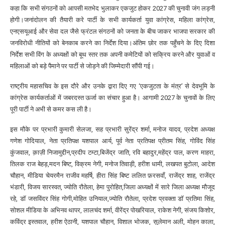
कहा कि सभी संगठनों को आपसी मतभेद भुलाकर एकजुट होकर 2027 की चुनावी जंग लड़नी
होगी।जनांदोलन की तैयारी करे पार्टी के सभी कार्यकर्ता युवा कांग्रेस, महिला कांग्रेस,
एनएसयूआई और सेवा दल जैसे फ्रंटल संगठनों को जनता के बीच जाकर भाजपा सरकार की
जनविरोधी नीतियों को बेनकाब करने का निर्देश दिया।अंतिम छोर तक पहुँचने के दिए दिशा
निर्देश सभी विंग के अध्यक्षों को बूथ स्तर तक अपनी कमेटियों को सक्रिय करने और युवाओं व
महिलाओं को बड़े पैमाने पर पार्टी से जोड़ने की जिम्मेदारी सौंपी गई।
राष्ट्रीय महासचिव के इस दौरे और उनके द्वारा दिए गए ‘एकजुटता के मंत्र’ से देवभूमि के
कांग्रेस कार्यकर्ताओं में जबरदस्त ऊर्जा का संचार हुआ है। आगामी 2027 के चुनावों के लिए
पूरी पार्टी ने अभी से कमर कस ली है।
इस मौके पर प्रभारी कुमारी सेलजा, सह प्रभारी सुरेंद्र शर्मा, मनोज यादव, प्रदेश अध्यक्ष
गणेश गोदियाल, नेता प्रतिपक्ष यशपाल आर्य, पूर्व नेता प्रतिपक्ष प्रीतम सिंह, गोविंद सिंह
कुंजवाल, क़ाज़ी निजामुद्दीन,प्रदीप टम्टा,बिजेंद्र जाति, रवि बहादुर,महेंद्र पाल, करण माहरा,
तिलक राज बेहड़,मदन बिष्ट, विक्रम नेगी, मनोज तिवाड़ी, हरीश धामी, लखपत बुटोला, आदेश
चौहान, मीडिया चेयरमैन राजीव महर्षि, हीरा सिंह बिष्ट ललित फ़रसवाँ, राजेंद्र शाह, राजेंद्र
भंडारी, विजय सारस्वत, ज्योति रौतेला, हेमा पुरोहित,जिला अध्यक्षों में सारे जिला अध्यक्ष मौजूद
रहे, डॉ जसविंदर सिंह गोगी,मोहित उनियाल,ज्योति रौतेला, प्रदेश प्रवक्ता डॉ प्रतिमा सिंह,
सोशल मीडिया के अभिनव थापर, लालचंद शर्मा, वीरेंद्र पोखरियाल, राकेश नेगी, संजय किशोर,
कविंद्र इस्तवाल, हरीश ऐठानी, यशपाल चौहान, विशाल भोजक, सुलेमान अली, मोहन काला,