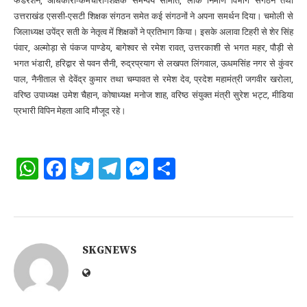
फेडरेशन, अधिकारी-कर्मचारी-शिक्षक समन्वय समिति, लोक निर्माण विभाग संगठन तथा
उत्तराखंड एससी-एसटी शिक्षक संगठन समेत कई संगठनों ने अपना समर्थन दिया। चमोली से
जिलाध्यक्ष उपेंद्र सती के नेतृत्व में शिक्षकों ने प्रतिभाग किया। इसके अलावा टिहरी से शेर सिंह
पंवार, अल्मोड़ा से पंकज पाण्डेय, बागेश्वर से रमेश रावत, उत्तरकाशी से भगत महर, पौड़ी से
भगत भंडारी, हरिद्वार से पवन सैनी, रुद्रप्रयाग से लखपत लिंगवाल, ऊधमसिंह नगर से कुंवर
पाल, नैनीताल से देवेंद्र कुमार तथा चम्पावत से रमेश देव, प्रदेश महामंत्री जगवीर खरोला,
वरिष्ठ उपाध्यक्ष उमेश चैहान, कोषाध्यक्ष मनोज शाह, वरिष्ठ संयुक्त मंत्री सुरेश भट्ट, मीडिया
प्रभारी विपिन मेहता आदि मौजूद रहे।
WhatsApp
Facebook
Twitter
Telegram
Messenger
Share
SKGNEWS