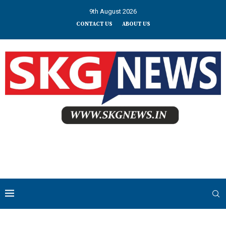
9th August 2026
CONTACT US
ABOUT US