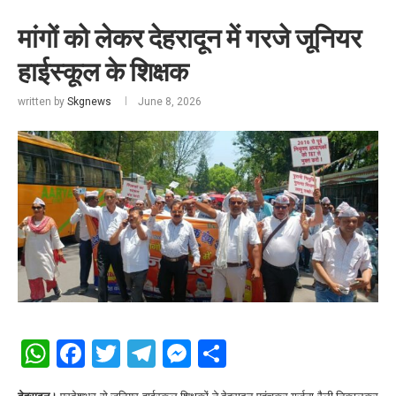
मांगों को लेकर देहरादून में गरजे जूनियर
हाईस्कूल के शिक्षक
written by
Skgnews
June 8, 2026
WhatsApp
Facebook
Twitter
Telegram
Messenger
Share