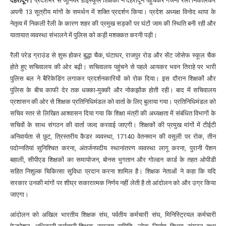
देहरादून।
प्रदेशभर से जूनियर हाईस्कूल शिक्षकों ने देहरादून पहुंचकर गर्जना रैली निकालकर
अपनी 13 सूत्रीय मांगों के समर्थन में शक्ति प्रदर्शन किया। प्रदेश अध्यक्ष विनोद थापा के
नेतृत्व में निकली रैली के कारण शहर की प्रमुख सड़कों पर घंटों जाम की स्थिति बनी रही और
यातायात व्यवस्था संभालने में पुलिस को कड़ी मशक्कत करनी पड़ी।
रैली परेड ग्राउंड से शुरू होकर बुद्धा चैक, घंटाघर, राजपुर रोड और सेंट जोसेफ स्कूल चैक
होते हुए सचिवालय की ओर बढ़ी। सचिवालय पहुंचने से पहले आयकर भवन तिराहे पर भारी
पुलिस बल ने बैरिकेडिंग लगाकर प्रदर्शनकारियों को रोक दिया। इस दौरान शिक्षकों और
पुलिस के बीच काफी देर तक धक्का-मुक्की और नोकझोंक होती रही। बाद में सचिवालय
प्रशासन की ओर से शिक्षक प्रतिनिधिमंडल को वार्ता के लिए बुलाया गया। प्रतिनिधिमंडल को
सचिव स्तर से लिखित आश्वासन दिया गया कि शिक्षा मंत्री की अध्यक्षता में संबंधित विभागों के
सचिवों के साथ संगठन की वार्ता जल्द करवाई जाएगी। शिक्षकों की प्रमुख मांगों में टीईटी
अनिवार्यता से छूट, त्रिस्तरीय कैडर व्यवस्था, 17140 वेतनमान की वसूली पर रोक, तीन
पदोन्नतियां सुनिश्चित करना, अंतर्जनपदीय स्थानांतरण व्यवस्था लागू करना, पुरानी पेंशन
बहाली, सीपीएड शिक्षकों का समायोजन, बोनस भुगतान और गोल्डन कार्ड के तहत ओपीडी
सहित निशुल्क चिकित्सा सुविधा प्रदान करना शामिल है। शिक्षक नेताओं ने कहा कि यदि
सरकार उनकी मांगों पर शीघ्र सकारात्मक निर्णय नहीं लेती है तो आंदोलन को और उग्र किया
जाएगा।
आंदोलन को अखिल भारतीय शिक्षक संघ, पर्वतीय कर्मचारी संघ, मिनिस्ट्रियल कर्मचारी