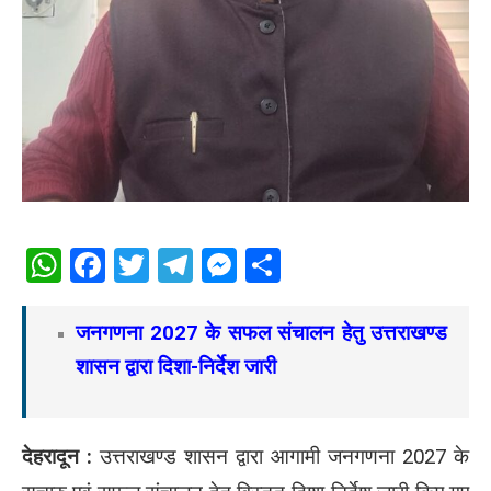
WhatsApp
Facebook
Twitter
Telegram
Messenger
Share
जनगणना 2027 के सफल संचालन हेतु उत्तराखण्ड
शासन द्वारा दिशा-निर्देश जारी
देहरादून :
उत्तराखण्ड शासन द्वारा आगामी जनगणना 2027 के