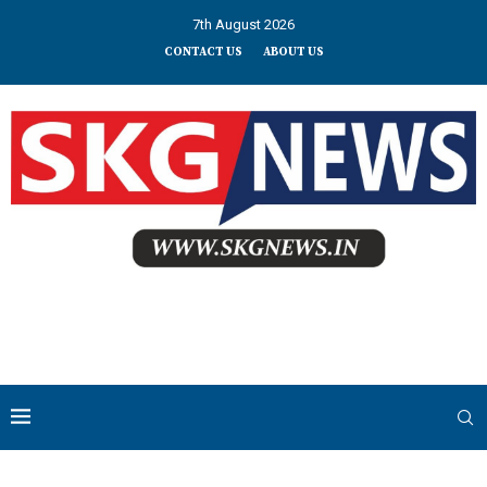
7th August 2026
CONTACT US
ABOUT US