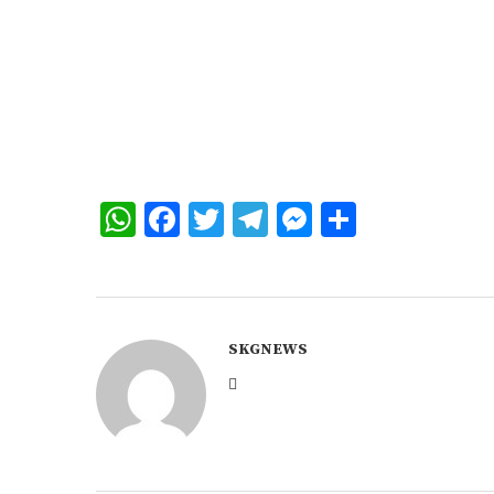
WhatsApp
Facebook
Twitter
Telegram
Messenger
Share
SKGNEWS