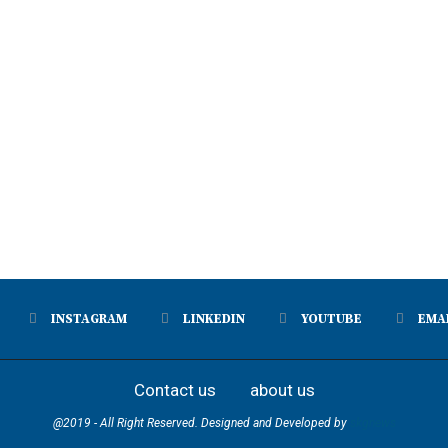
INSTAGRAM
LINKEDIN
YOUTUBE
EMA
Contact us
about us
@2019 - All Right Reserved. Designed and Developed by
skgnews