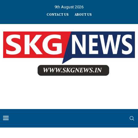
9th August 2026
CONTACT US
ABOUT US