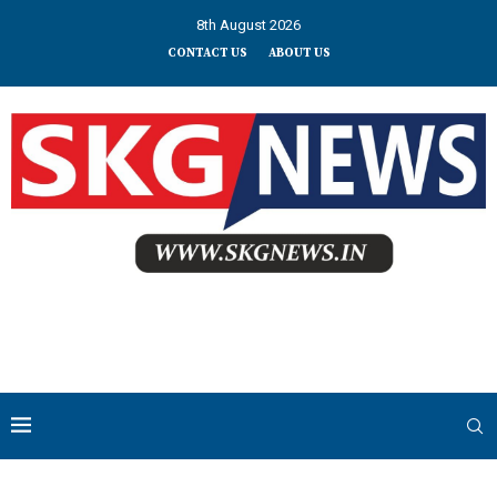
8th August 2026
CONTACT US
ABOUT US