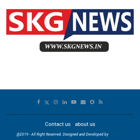
Contact us
about us
@2019 - All Right Reserved. Designed and Developed by
skgnews