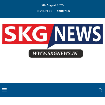
7th August 2026
CONTACT US
ABOUT US