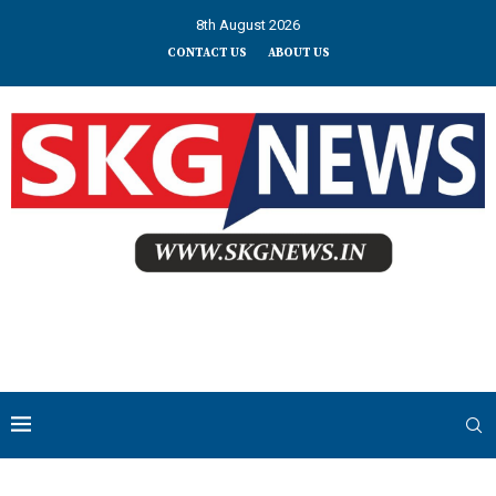
8th August 2026
CONTACT US
ABOUT US