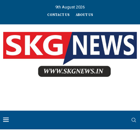
9th August 2026
CONTACT US
ABOUT US