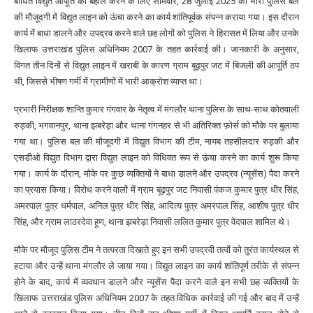
बाधित विद्युत आपूर्ति को बहाल करने के लिए सोमवार, 28 जुलाई 2025 को भारी पुलिस बल
की मौजूदगी में विद्युत लाइन को ऊंचा करने का कार्य शांतिपूर्वक संपन्न कराया गया। इस दौरान
कार्य में बाधा डालने और उपद्रव करने वाले छह लोगों को पुलिस ने हिरासत में लिया और उनके
खिलाफ उत्तराखंड पुलिस अधिनियम 2007 के तहत कार्रवाई की। जानकारी के अनुसार,
विगत तीन दिनों से विद्युत लाइन में खराबी के कारण ग्राम बूढ़पुर जट में बिजली की आपूर्ति ठप
थी, जिससे भीषण गर्मी में ग्रामीणों में भारी आक्रोश व्याप्त था।
प्रभारी निरीक्षक शान्ति कुमार गंगवार के नेतृत्व में मंगलौर थाना पुलिस के साथ-साथ कोतवाली
रुड़की, भगवानपुर, थाना झबरेड़ा और थाना गंगनहर से भी अतिरिक्त फ़ोर्स को मौके पर बुलाया
गया था। पुलिस बल की मौजूदगी में विद्युत विभाग की टीम, नायब तहसीलदार रुड़की और
एसडीओ विद्युत विभाग द्वारा विद्युत लाइन को विधिवत रूप से ऊंचा करने का कार्य शुरू किया
गया। कार्य के दौरान, मौके पर कुछ व्यक्तियों ने बाधा डालने और उपद्रव (न्यूसेंस) पैदा करने
का प्रयास किया। विरोध करने वालों में ग्राम बूढ़पुर जट निवासी पंकज कुमार पुत्र धीर सिंह,
अमरपाल पुत्र धर्मपाल, अनिल पुत्र धीर सिंह, आदित्य पुत्र अमरपाल सिंह, आशीष पुत्र धीर
सिंह, और ग्राम लाठरदेवा हूण, थाना झबरेड़ा निवासी ललित कुमार पुत्र वेदपाल शामिल थे।
मौके पर मौजूद पुलिस टीम ने तत्परता दिखाते हुए इन सभी उपद्रवी तत्वों को तुरंत कार्यस्थल से
हटाया और उन्हें थाना मंगलौर ले जाया गया। विद्युत लाइन का कार्य शांतिपूर्ण तरीके से संपन्न
होने के बाद, कार्य में व्यवधान डालने और न्यूसेंस पैदा करने वाले इन सभी छह व्यक्तियों के
खिलाफ उत्तराखंड पुलिस अधिनियम 2007 के तहत विधिक कार्रवाई की गई और बाद में उन्हें