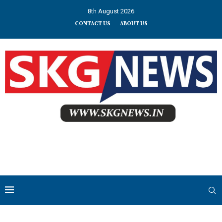
8th August 2026
CONTACT US
ABOUT US