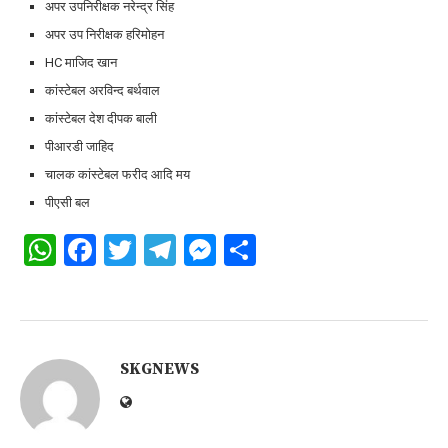
अपर उपनिरीक्षक नरेन्द्र सिंह
अपर उप निरीक्षक हरिमोहन
HC माजिद खान
कांस्टेबल अरविन्द बर्थवाल
कांस्टेबल देश दीपक बाली
पीआरडी जाहिद
चालक कांस्टेबल फरीद आदि मय
पीएसी बल
WhatsApp
Facebook
Twitter
Telegram
Messenger
Share
SKGNEWS