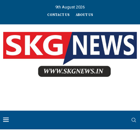
9th August 2026
CONTACT US
ABOUT US