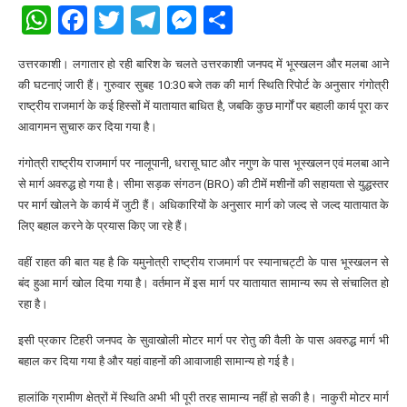
WhatsApp
Facebook
Twitter
Telegram
Messenger
Share
उत्तरकाशी। लगातार हो रही बारिश के चलते उत्तरकाशी जनपद में भूस्खलन और मलबा आने
की घटनाएं जारी हैं। गुरुवार सुबह 10:30 बजे तक की मार्ग स्थिति रिपोर्ट के अनुसार गंगोत्री
राष्ट्रीय राजमार्ग के कई हिस्सों में यातायात बाधित है, जबकि कुछ मार्गों पर बहाली कार्य पूरा कर
आवागमन सुचारु कर दिया गया है।
गंगोत्री राष्ट्रीय राजमार्ग पर नालूपानी, धरासू घाट और नगुण के पास भूस्खलन एवं मलबा आने
से मार्ग अवरुद्ध हो गया है। सीमा सड़क संगठन (BRO) की टीमें मशीनों की सहायता से युद्धस्तर
पर मार्ग खोलने के कार्य में जुटी हैं। अधिकारियों के अनुसार मार्ग को जल्द से जल्द यातायात के
लिए बहाल करने के प्रयास किए जा रहे हैं।
वहीं राहत की बात यह है कि यमुनोत्री राष्ट्रीय राजमार्ग पर स्यानाचट्टी के पास भूस्खलन से
बंद हुआ मार्ग खोल दिया गया है। वर्तमान में इस मार्ग पर यातायात सामान्य रूप से संचालित हो
रहा है।
इसी प्रकार टिहरी जनपद के सुवाखोली मोटर मार्ग पर रोतु की वैली के पास अवरुद्ध मार्ग भी
बहाल कर दिया गया है और यहां वाहनों की आवाजाही सामान्य हो गई है।
हालांकि ग्रामीण क्षेत्रों में स्थिति अभी भी पूरी तरह सामान्य नहीं हो सकी है। नाकुरी मोटर मार्ग