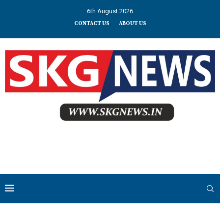
6th August 2026
CONTACT US
ABOUT US