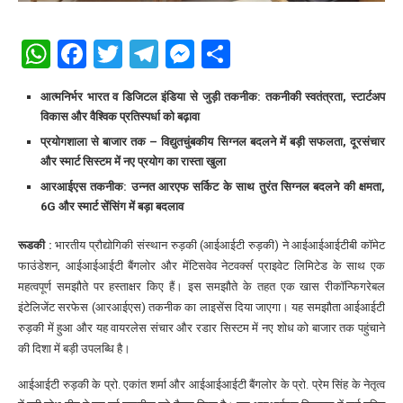
WhatsApp
Facebook
Twitter
Telegram
Messenger
Share
आत्मनिर्भर भारत व डिजिटल इंडिया से जुड़ी तकनीक: तकनीकी स्वतंत्रता, स्टार्टअप
विकास और वैश्विक प्रतिस्पर्धा को बढ़ावा
प्रयोगशाला से बाजार तक – विद्युतचुंबकीय सिग्नल बदलने में बड़ी सफलता, दूरसंचार
और स्मार्ट सिस्टम में नए प्रयोग का रास्ता खुला
आरआईएस तकनीक: उन्नत आरएफ सर्किट के साथ तुरंत सिग्नल बदलने की क्षमता,
6G और स्मार्ट सेंसिंग में बड़ा बदलाव
रूडकी :
भारतीय प्रौद्योगिकी संस्थान रुड़की (आईआईटी रुड़की) ने आईआईआईटीबी कॉमेट
फाउंडेशन, आईआईआईटी बैंगलोर और मेंटिसवेव नेटवर्क्स प्राइवेट लिमिटेड के साथ एक
महत्वपूर्ण समझौते पर हस्ताक्षर किए हैं। इस समझौते के तहत एक खास रीकॉन्फिगरेबल
इंटेलिजेंट सरफेस (आरआईएस) तकनीक का लाइसेंस दिया जाएगा। यह समझौता आईआईटी
रुड़की में हुआ और यह वायरलेस संचार और रडार सिस्टम में नए शोध को बाजार तक पहुंचाने
की दिशा में बड़ी उपलब्धि है।
आईआईटी रुड़की के प्रो. एकांत शर्मा और आईआईआईटी बैंगलोर के प्रो. प्रेम सिंह के नेतृत्व