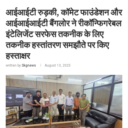
आईआईटी रुड़की, कॉमेट फाउंडेशन और
आईआईआईटी बैंगलोर ने रीकॉन्फिगरेबल
इंटेलिजेंट सरफेस तकनीक के लिए
तकनीक हस्तांतरण समझौते पर किए
हस्ताक्षर
written by
Skgnews
August 13, 2025