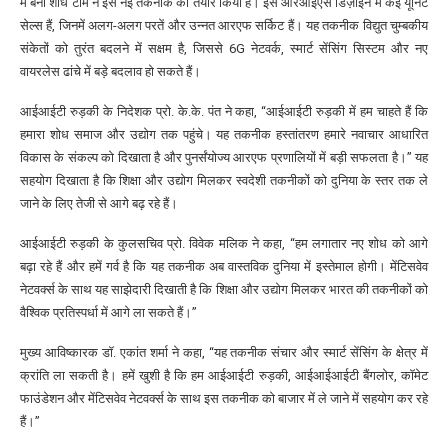
में बनी शोध टीम ने इस नई तकनीक को तैयार किया है। इस आरआईएस डिज़ाइन में कई यूनिट
सेल्स हैं, जिनमें अलग-अलग परतें और उन्नत आरएफ सर्किट हैं। यह तकनीक विद्युत चुम्बकीय
संकेतों को तुरंत बदलने में सक्षम है, जिससे 6G नेटवर्क, स्मार्ट सेंसिंग सिस्टम और नए
वायरलेस ढांचे में बड़े बदलाव हो सकते हैं।
आईआईटी रुड़की के निदेशक प्रो. के.के. पंत ने कहा, “आईआईटी रुड़की में हम चाहते हैं कि
हमारा शोध समाज और उद्योग तक पहुंचे। यह तकनीक हस्तांतरण हमारे नवाचार आधारित
विकास के संकल्प को दिखाता है और पुनर्संयोज्य आरएफ प्रणालियों में बड़ी सफलता है।” यह
सहयोग दिखाता है कि शिक्षा और उद्योग मिलकर स्वदेशी तकनीकों को दुनिया के स्तर तक ले
जाने के लिए तेजी से आगे बढ़ रहे हैं।
आईआईटी रुड़की के कुलसचिव प्रो. विवेक मलिक ने कहा, “हम लगातार नए शोध को आगे
बढ़ा रहे हैं और हमें गर्व है कि यह तकनीक अब वास्तविक दुनिया में इस्तेमाल होगी। मेंटिसवेव
नेटवर्क्स के साथ यह साझेदारी दिखाती है कि शिक्षा और उद्योग मिलकर भारत की तकनीकों को
वैश्विक प्रतिस्पर्धा में आगे ला सकते हैं।”
मुख्य आविष्कारक डॉ. एकांत शर्मा ने कहा, “यह तकनीक संचार और स्मार्ट सेंसिंग के क्षेत्र में
क्रांति ला सकती है। हमें खुशी है कि हम आईआईटी रुड़की, आईआईआईटी बैंगलोर, कॉमेट
फाउंडेशन और मेंटिसवेव नेटवर्क्स के साथ इस तकनीक को बाजार में ले जाने में सहयोग कर रहे
हैं।”