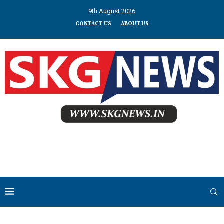
9th August 2026
CONTACT US
ABOUT US