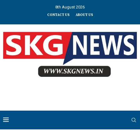
8th August 2026
CONTACT US
ABOUT US