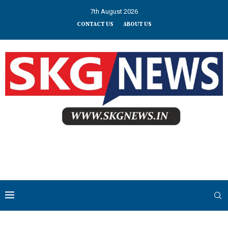
7th August 2026
CONTACT US
ABOUT US