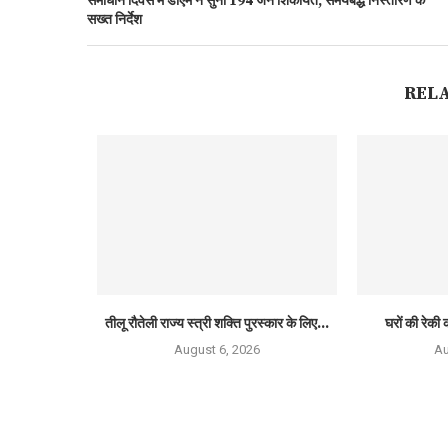
समाधान दिवस में डीएम ने सुनीं 194 जन शिकायतें, समयबद्ध निस्तारण के
सख्त निर्देश
REL
तीलू रौतेली राज्य स्त्री शक्ति पुरस्कार के लिए...
घरों की रेकी क
August 6, 2026
Au