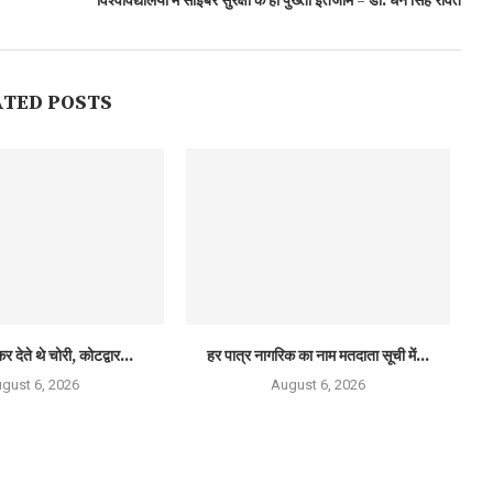
विश्वविद्यालयों में साइबर सुरक्षा के हो पुख्ता इंतजाम – डाॅ. धन सिंह रावत
ATED POSTS
र देते थे चोरी, कोटद्वार...
हर पात्र नागरिक का नाम मतदाता सूची में...
gust 6, 2026
August 6, 2026