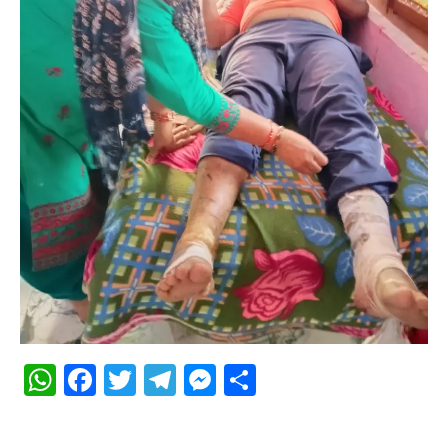
WhatsApp
Facebook
Twitter
Telegram
Messenger
Share