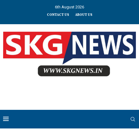
6th August 2026
CONTACT US
ABOUT US